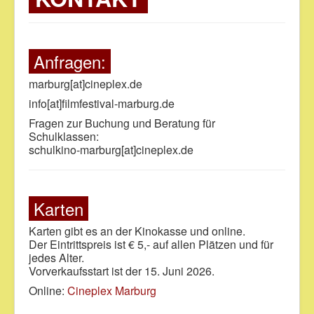
Anfragen:
marburg[at]cineplex.de
info[at]filmfestival-marburg.de
Fragen zur Buchung und Beratung für
Schulklassen:
schulkino-marburg[at]cineplex.de
Karten
Karten gibt es an der Kinokasse und online.
Der Eintrittspreis ist € 5,- auf allen Plätzen und für
jedes Alter.
Vorverkaufsstart ist der 15. Juni 2026.
Online:
Cineplex Marburg