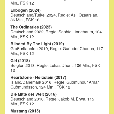
Min., FSK 12
Ellbogen (2024)
Deutschland/Türkei 2024, Regie: Asli Özaarslan,
86 Min., FSK 16
The Ordinaries (2023)
Deutschland 2022, Regie: Sophie Linnebaum, 104
Min., FSK 12
Blinded By The Light (2019)
Großbritannien 2019, Regie: Gurinder Chadha, 117
Min., FSK 12
Girl (2018)
Belgien 2018, Regie: Lukas Dhont, 106 Min., FSK
12
Heartstone - Herzstein (2017)
Island/Dänemark 2016, Regie: Guðmundur Arnar
Guðmundsson, 124 Min., FSK 12
Die Mitte der Welt (2016)
Deutschland 2016, Regie: Jakob M. Erwa, 115
Min., FSK 12
Mustang (2015)