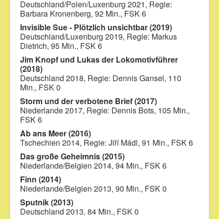
Deutschland/Polen/Luxenburg 2021, Regie:
Barbara Kronenberg, 92 Min., FSK 6
Invisible Sue - Plötzlich unsichtbar (2019)
Deutschland/Luxenburg 2019, Regie: Markus
Dietrich, 95 Min., FSK 6
Jim Knopf und Lukas der Lokomotivführer
(2018)
Deutschland 2018, Regie: Dennis Gansel, 110
Min., FSK 0
Storm und der verbotene Brief (2017)
Niederlande 2017, Regie: Dennis Bots, 105 Min.,
FSK 6
Ab ans Meer (2016)
Tschechien 2014, Regie: Jiří Mádl, 91 Min., FSK 6
Das große Geheimnis (2015)
Niederlande/Belgien 2014, 94 Min., FSK 6
Finn (2014)
Niederlande/Belgien 2013, 90 Min., FSK 0
Sputnik (2013)
Deutschland 2013, 84 Min., FSK 0