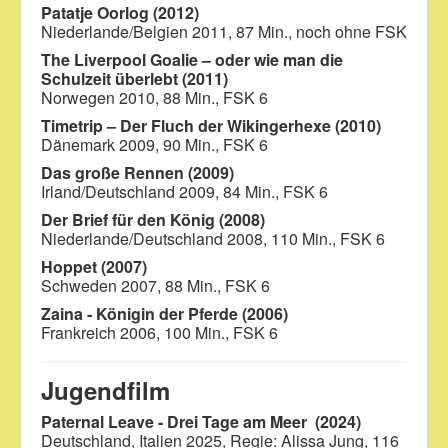
Patatje Oorlog (2012)
Niederlande/Belgien 2011, 87 Min., noch ohne FSK
The Liverpool Goalie – oder wie man die
Schulzeit überlebt (2011)
Norwegen 2010, 88 Min., FSK 6
Timetrip – Der Fluch der Wikingerhexe (2010)
Dänemark 2009, 90 Min., FSK 6
Das große Rennen (2009)
Irland/Deutschland 2009, 84 Min., FSK 6
Der Brief für den König (2008)
Niederlande/Deutschland 2008, 110 Min., FSK 6
Hoppet (2007)
Schweden 2007, 88 Min., FSK 6
Zaina - Königin der Pferde (2006)
Frankreich 2006, 100 Min., FSK 6
Jugendfilm
Paternal Leave - Drei Tage am Meer (2024)
Deutschland, Italien 2025, Regie: Alissa Jung, 116